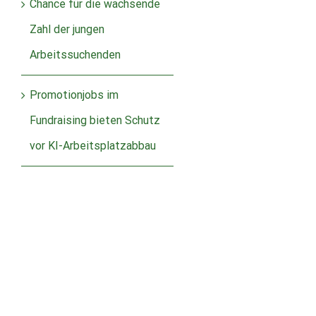
Chance für die wachsende
Zahl der jungen
Arbeitssuchenden
Promotionjobs im
Fundraising bieten Schutz
vor KI-Arbeitsplatzabbau