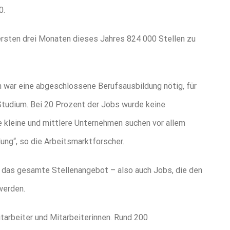
0.
rsten drei Monaten dieses Jahres 824 000 Stellen zu
n war eine abgeschlossene Berufsausbildung nötig, für
tudium. Bei 20 Prozent der Jobs wurde keine
 kleine und mittlere Unternehmen suchen vor allem
ung“, so die Arbeitsmarktforscher.
ch das gesamte Stellenangebot – also auch Jobs, die den
werden.
arbeiter und Mitarbeiterinnen. Rund 200