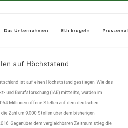
Das Unternehmen
Ethikregeln
Presseme
llen auf Höchststand
eutschland ist auf einen Höchststand gestiegen. Wie das
kt- und Berufsforschung (IAB) mitteilte, wurden im
,064 Millionen offene Stellen auf dem deutschen
g die Zahl um 9.000 Stellen über dem bisherigen
2016. Gegenüber dem vergleichbaren Zeitraum stieg die