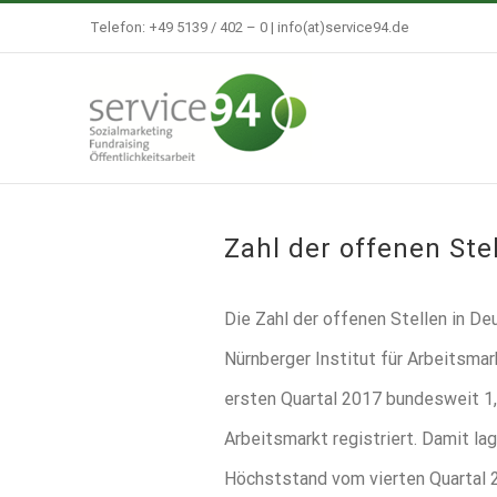
Zum
Telefon: +49 5139 / 402 – 0 |
info(at)service94.de
Inhalt
springen
Zahl der offenen Ste
Die Zahl der offenen Stellen in D
Nürnberger Institut für Arbeitsmar
ersten Quartal 2017 bundesweit 1
Arbeitsmarkt registriert. Damit la
Höchststand vom vierten Quartal 