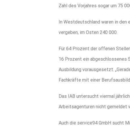
Zahl des Vorjahres sogar um 75 00
In Westdeutschland waren in den e
vergeben, im Osten 240 000.
Für 64 Prozent der offenen Stelle
16 Prozent ein abgeschlossenes S
Ausbildung vorausgesetzt. „Gerade
Fachkräfte mit einer Berufsausbild
Das IAB untersucht viermal jährli
Arbeitsagenturen nicht gemeldet 
Auch die service94 GmbH sucht Mit