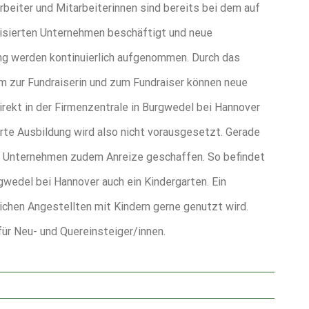
rbeiter und Mitarbeiterinnen sind bereits bei dem auf
lisierten Unternehmen beschäftigt und neue
ng werden kontinuierlich aufgenommen. Durch das
m zur Fundraiserin und zum Fundraiser können neue
irekt in der Firmenzentrale in Burgwedel bei Hannover
erte Ausbildung wird also nicht vorausgesetzt. Gerade
er Unternehmen zudem Anreize geschaffen. So befindet
gwedel bei Hannover auch ein Kindergarten. Ein
chen Angestellten mit Kindern gerne genutzt wird.
für Neu- und Quereinsteiger/innen.