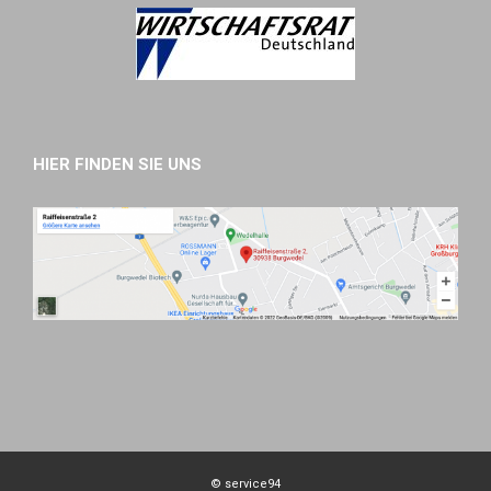
HIER FINDEN SIE UNS
© service94